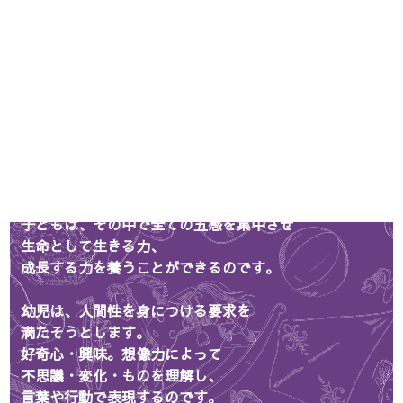
育てネットの保育と
乳幼児教育へのお誘い
子どもの最初の姿は、自然の中にあるのです。
母親も、やさしい自然の一部であり、
自然は、乳児の子どもたちを
ゆりかごのように包み込むのです。
自然は、命に、目に見えない多くの力を与え、
子どもは、その中で全ての五感を集中させ
生命として生きる力、
成長する力を養うことができるのです。
幼児は、人間性を身につける要求を
満たそうとします。
好奇心・興味。想像力によって
不思議・変化・ものを理解し、
言葉や行動で表現するのです。
その気持ちを伝える相手を